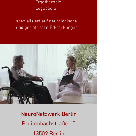
Ergotherapie
Logopädie
spezialisiert auf neurologische
und geriatrische Erkrankungen
NeuroNetzwerk Berlin
Breitenbachstraße 10
13509 Berlin