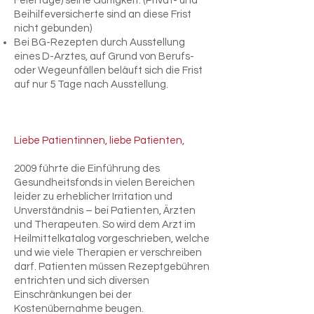
Feiertage) seine Gültigkeit. (Privat- und
Beihilfeversicherte sind an diese Frist
nicht gebunden)
Bei BG-Rezepten durch Ausstellung
eines D-Arztes, auf Grund von Berufs-
oder Wegeunfällen beläuft sich die Frist
auf nur 5 Tage nach Ausstellung.
Liebe Patientinnen, liebe Patienten,
2009 führte die Einführung des
Gesundheitsfonds in vielen Bereichen
leider zu erheblicher Irritation und
Unverständnis – bei Patienten, Ärzten
und Therapeuten.
So wird dem Arzt im
Heilmittelkatalog vorgeschrieben, welche
und wie viele Therapien er verschreiben
darf. Patienten müssen Rezeptgebühren
entrichten und sich diversen
Einschränkungen bei der
Kostenübernahme beugen.