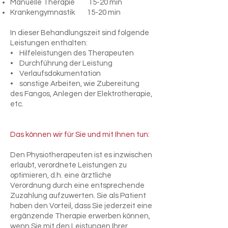
Manuelle Therapie 15-20 min
Krankengymnastik 15-20 min
In dieser Behandlungszeit sind folgende
Leistungen enthalten:
• Hilfeleistungen des Therapeuten
• Durchführung der Leistung
• Verlaufsdokumentation
• sonstige Arbeiten, wie Zubereitung
des Fangos, Anlegen der Elektrotherapie,
etc.
Das können wir für Sie und mit Ihnen tun:
Den Physiotherapeuten ist es inzwischen
erlaubt, verordnete Leistungen zu
optimieren, d.h. eine ärztliche
Verordnung durch eine entsprechende
Zuzahlung aufzuwerten.
Sie als Patient
haben den Vorteil, dass Sie jederzeit eine
ergänzende Therapie erwerben können,
wenn Sie mit den Leistungen Ihrer