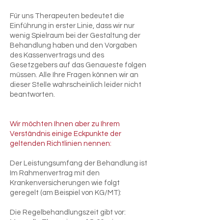
Für uns Therapeuten bedeutet die
Einführung in erster Linie, dass wir nur
wenig Spielraum bei der Gestaltung der
Behandlung haben und den Vorgaben
des Kassenvertrags und des
Gesetzgebers auf das Genaueste folgen
müssen.
Alle Ihre Fragen können wir an
dieser Stelle wahrscheinlich leider nicht
beantworten.
Wir möchten Ihnen aber zu Ihrem
Verständnis einige Eckpunkte der
geltenden Richtlinien nennen:
Der Leistungsumfang der Behandlung ist
Im Rahmenvertrag mit den
Krankenversicherungen wie folgt
geregelt (am Beispiel von KG/MT):
Die Regelbehandlungszeit gibt vor: